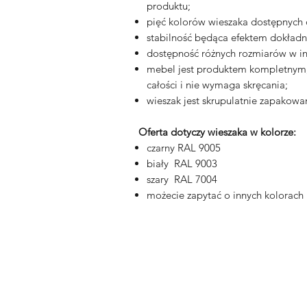
produktu;
pięć kolorów wieszaka dostępnych
stabilność będąca efektem dokładno
dostępność różnych rozmiarów w in
mebel jest produktem kompletnym, 
całości i nie wymaga skręcania;
wieszak jest skrupulatnie zapakowan
Oferta dotyczy wieszaka w kolorze:
czarny RAL 9005
biały RAL 9003
szary RAL 7004
możecie zapytać o innych kolorach