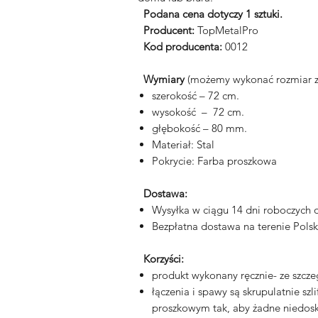
Podana cena dotyczy 1 sztuki.
Producent:
TopMetalPro
Kod producenta:
0012
Wymiary
(możemy wykonać rozmiar z
szerokość – 72 cm.
wysokość – 72 cm.
głębokość – 80 mm.
Materiał: Stal
Pokrycie: Farba proszkowa
Dostawa:
Wysyłka w ciągu 14 dni roboczych
Bezpłatna dostawa na terenie Polsk
Korzyści:
produkt wykonany ręcznie- ze szcze
łączenia i spawy są skrupulatnie s
proszkowym tak, aby żadne niedosk