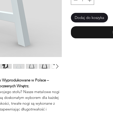
Dodaj do koszyka
w Wyprodukowane w Polsce –
oczesnych Wnętrz.
 Twojego stołu? Nasze metalowe nogi
 są doskonałym wyborem dla każdej
akości, trwałe nogi są wykonane z
 zapewniając długotrwałość i