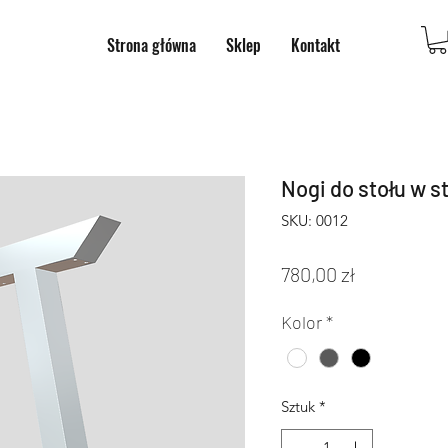
Strona główna
Sklep
Kontakt
Nogi do stołu w st
SKU: 0012
Cena
780,00 zł
Kolor
*
Sztuk
*