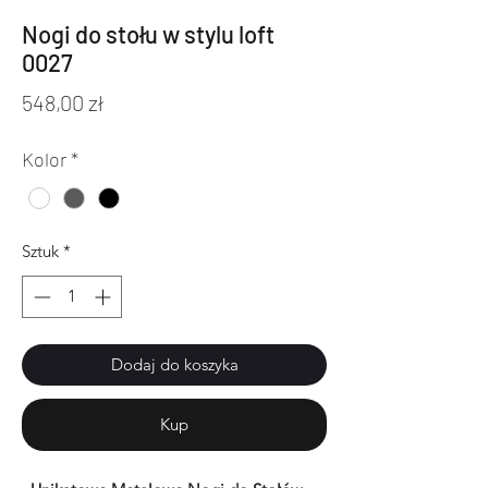
Nogi do stołu w stylu loft
0027
Cena
548,00 zł
Kolor
*
Sztuk
*
Dodaj do koszyka
Kup