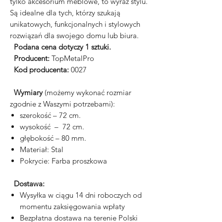
tylko akcesorium meblowe, to wyraz stylu.
Są idealne dla tych, którzy szukają
unikatowych, funkcjonalnych i stylowych
rozwiązań dla swojego domu lub biura.
Podana cena dotyczy 1 sztuki.
Producent:
TopMetalPro
Kod producenta:
0027
Wymiary
(możemy wykonać rozmiar
zgodnie z Waszymi potrzebami):
szerokość – 72 cm.
wysokość – 72 cm.
głębokość – 80 mm.
Materiał: Stal
Pokrycie: Farba proszkowa
Dostawa:
Wysyłka w ciągu 14 dni roboczych od
momentu zaksięgowania wpłaty
Bezpłatna dostawa na terenie Polski