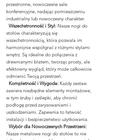
przestronne, nowoczesne sale
konferencyjne, nadając pomieszczeniu
industrialny lub nowoczesny charakter.
Wszechstronność i Styl:
Nasze nogi do
stołów charakteryzują się
wszechstronnością, która pozwala im
harmonijnie współgrać z różnymi stylami
wnętrz. Są idealne do połączenia z
drewnianymi blatem, tworząc prosty, ale
efektowny wygląd, który może całkowicie
odmienić Twoją przestrzeń.
Kompletność i Wygoda:
Każdy zestaw
zawiera niezbędne elementy montażowe,
w tym śruby i zaślepki, aby chronić
podłogę przed zarysowaniami i
uszkodzeniami. Zapewnia to łatwość
instalacji i bezpieczeństwo użytkowania.
Wybór dla Nowoczesnych Przestrzeni:
Nasze metalowe nogi do stołów to nie