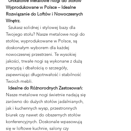
Unikatowe Metalowe Nogi do Stołów
Wyprodukowane w Polsce – Idealne
Rozwiązanie do Loftów i Nowoczesnych
Wnętrz.
Szukasz solidnej i stylowej bazy dla
Twojego stołu? Nasze metalowe nogi do
stołów, wyprodukowane w Polsce, są
doskonałym wyborem dla każdej
nowoczesnej przestrzeni. Te wysokiej
jakości, trwałe nogi są wykonane z dużą
precyzją i dbałością o szczegóły,
zapewniając długotrwałość i stabilność
Twoich mebli.
Idealne do Różnorodnych Zastosowań:
Nasze metalowe nogi świetnie nadają się
zarówno do dużych stołów jadalnianych,
jak i kuchennych wysp, przestronnych
biurek czy nawet do obszernych stołów
konferencyjnych. Doskonale wpasowują
się w loftowe kuchnie, salony czy