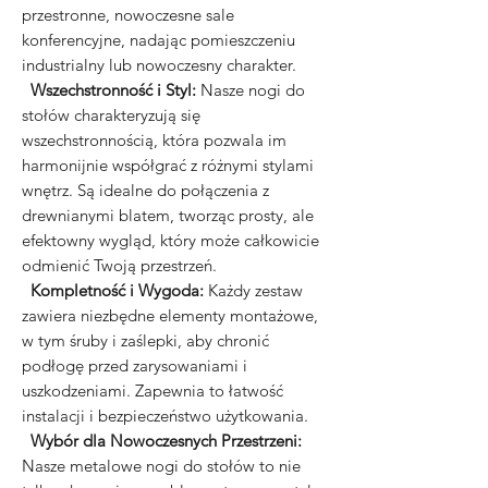
przestronne, nowoczesne sale
konferencyjne, nadając pomieszczeniu
industrialny lub nowoczesny charakter.
Wszechstronność i Styl:
Nasze nogi do
stołów charakteryzują się
wszechstronnością, która pozwala im
harmonijnie współgrać z różnymi stylami
wnętrz. Są idealne do połączenia z
drewnianymi blatem, tworząc prosty, ale
efektowny wygląd, który może całkowicie
odmienić Twoją przestrzeń.
Kompletność i Wygoda:
Każdy zestaw
zawiera niezbędne elementy montażowe,
w tym śruby i zaślepki, aby chronić
podłogę przed zarysowaniami i
uszkodzeniami. Zapewnia to łatwość
instalacji i bezpieczeństwo użytkowania.
Wybór dla Nowoczesnych Przestrzeni:
Nasze metalowe nogi do stołów to nie