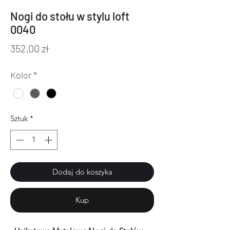
Nogi do stołu w stylu loft
0040
Cena
352,00 zł
Kolor
*
Sztuk
*
Dodaj do koszyka
Kup