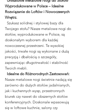
Unikatowe Metalowe Nogi do Stołów
Wyprodukowane w Polsce – Idealne
Rozwiązanie do Loftów i Nowoczesnych
Wnętrz.
Szukasz solidnej i stylowej bazy dla
Twojego stołu? Nasze metalowe nogi do
stołów, wyprodukowane w Polsce, są
doskonałym wyborem dla każdej
nowoczesnej przestrzeni. Te wysokiej
jakości, trwałe nogi są wykonane z dużą
precyzją i dbałością o szczegóły,
zapewniając długotrwałość i stabilność
Twoich mebli.
Idealne do Różnorodnych Zastosowań:
Nasze metalowe nogi świetnie nadają się
zarówno do dużych stołów jadalnianych,
jak i kuchennych wysp, przestronnych
biurek czy nawet do obszernych stołów
konferencyjnych. Doskonale wpasowują
się w loftowe kuchnie, salony czy