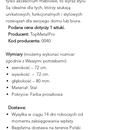
tylko akcesorium meblowe, to wyraz stylu.
Są idealne dla tych, którzy szukają
unikatowych, funkcjonalnych i stylowych
rozwiązań dla swojego domu lub biura.
Podana cena dotyczy 1 sztuki.
Producent:
TopMetalPro
Kod producenta:
0040
Wymiary
(możemy wykonać rozmiar
zgodnie z Waszymi potrzebami):
szerokość – 72 cm.
wysokość – 72 cm.
głębokość – 80 mm.
Materiał: Stal
Pokrycie: Farba proszkowa
Dostawa:
Wysyłka w ciągu 14 dni roboczych od
momentu zaksięgowania wpłaty
Bezpłatna dostawa na terenie Polski