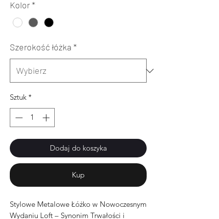
Kolor
*
Szerokość łóżka
*
Sztuk
*
Dodaj do koszyka
Kup
Stylowe Metalowe Łóżko w Nowoczesnym
Wydaniu Loft – Synonim Trwałości i