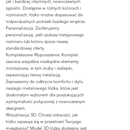
jak i bardziej intymnych, nowoczesnych
sypialni. Dostępne w różnych kolorach i
rozmiarach, łóżko można dopasować do
indywidualnych potrzeb każdego wnętrza.
Personalizacja: Zaoferujemy
personalizację, jeśli szukasz nietypowego
rozmiaru lub koloru spoza naszej
standardowej oferty.
Kompleksowe Wyposażenie: Komplet
zawiera wszystkie niezbędne elementy
montażowe, w tym śruby i zaślepki,
zapewniając łatwą instalację.
Zapraszamy do odkrycia komfortu i stylu
naszego metalowego łóżka, które jest
doskonałym wyborem dla poszukujących
wytrzymałości połączonej z nowoczesnym
designem.
Wizualizacja 3D: Chcesz zobaczyć, jak
łóżko wpasuje się w przestrzeń Twojego
mieszkania? Model 3D łóżka dostępny jest