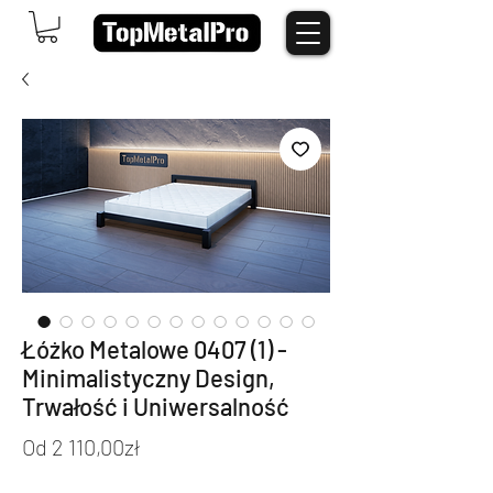
Łóżko Metalowe 0407 (1) -
Minimalistyczny Design,
Trwałość i Uniwersalność
Cena
Od
2 110,00zł
Rabatowa