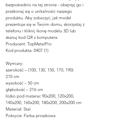
bezpośrednio na tej stronie - obejrzyj go i
przekonaj się o unikalności naszego
produktu. Aby zobaczyć, jak model
prezentuje się w Twoim domu, skorzystaj z
telefonu i kliknij ikonę modelu 3D lub
skanuj kod QR z komputera.
Producent: TopMetalPro
Kod produkta: 0407 (1)
Wymiary:
szerokość – (100, 130, 150, 170, 190)
210 cm
wysokość – 50 cm
głębokość – 216 cm
łóżko pod materac 90x200, 120x200,
140x200, 160x200, 180x200, 200x200 cm
Materiał: Stal
Pokrycie: Farba proszkowa