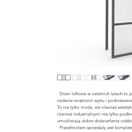
Drzwi loftowe w ostatnich latach to j
nadanie wnętrzom szyku i podniesieni
To nie tylko moda, ale również estetyk
również industrialnymi nie tylko podkr
umożliwiają dobre doświetlenie oddzi
Przedmiotem sprzedaży jest kompletn