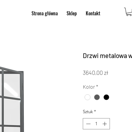
Strona główna
Sklep
Kontakt
Drzwi metalowa w
Cena
3640,00 zł
Kolor
*
Sztuk
*