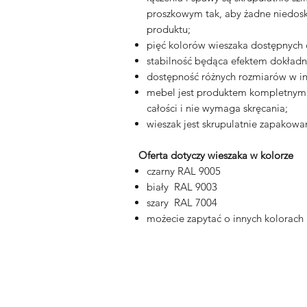
proszkowym tak, aby żadne niedosk
produktu;
pięć kolorów wieszaka dostępnych
stabilność będąca efektem dokładno
dostępność różnych rozmiarów w in
mebel jest produktem kompletnym, 
całości i nie wymaga skręcania;
wieszak jest skrupulatnie zapakowan
Oferta dotyczy wieszaka w kolorze
czarny RAL 9005
biały RAL 9003
szary RAL 7004
możecie zapytać o innych kolorach