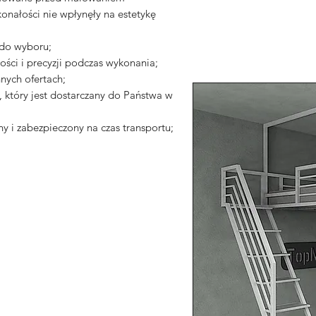
onałości nie wpłynęły na estetykę
 do wyboru;
ści i precyzji podczas wykonania;
nych ofertach;
który jest dostarczany do Państwa w
y i zabezpieczony na czas transportu;