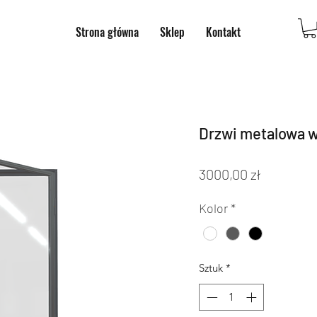
Strona główna
Sklep
Kontakt
Drzwi metalowa w
Cena
3000,00 zł
Kolor
*
Sztuk
*