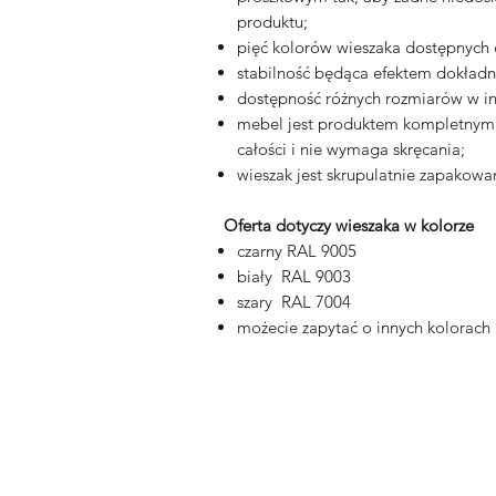
produktu;
pięć kolorów wieszaka dostępnych
stabilność będąca efektem dokładno
dostępność różnych rozmiarów w in
mebel jest produktem kompletnym, 
całości i nie wymaga skręcania;
wieszak jest skrupulatnie zapakowan
Oferta dotyczy wieszaka w kolorze
czarny RAL 9005
biały RAL 9003
szary RAL 7004
możecie zapytać o innych kolorach