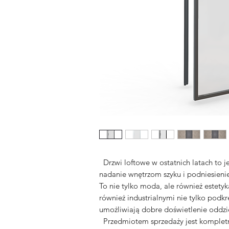
Drzwi loftowe w ostatnich latach to j
nadanie wnętrzom szyku i podniesieni
To nie tylko moda, ale również estetyk
również industrialnymi nie tylko podkr
umożliwiają dobre doświetlenie oddzi
Przedmiotem sprzedaży jest kompletn