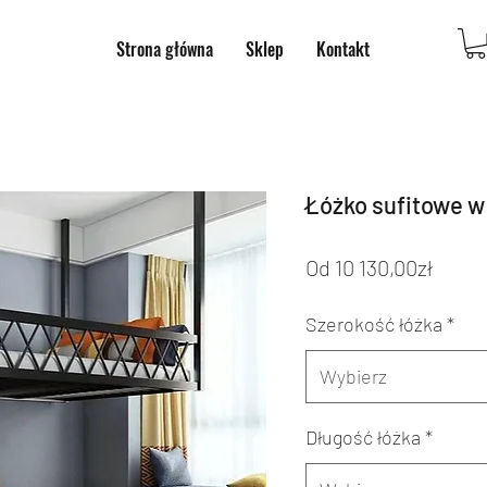
Strona główna
Sklep
Kontakt
Łóżko sufitowe w
Cena
Od
10 130,00zł
Raba
Szerokość łóżka
*
Wybierz
Długość łóżka
*