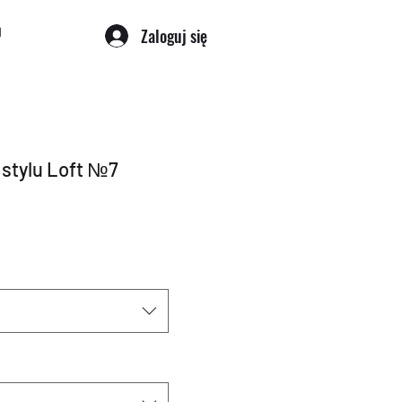
Zaloguj się
 stylu Loft №7
towa