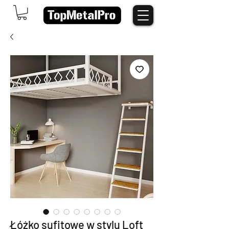
Łóżko sufitowe w stylu Loft