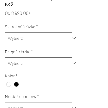
№2
Cena
Od
8 990,00zł
Rabatowa
Szerokość łóżka
*
Długość łóżka
*
Kolor
*
Montaż schodow
*