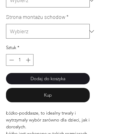
Strona montażu schodow
*
Sztuk
*
Dodaj do koszyka
Kup
Łóżko-poddasze, to idealny trwały i
wytrzymały wybór zarówno dla dzieci, jak i
dorosłych.
Łóżko jest wykonane w takich rozmiarach